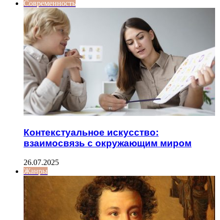
Современность
Контекстуальное искусство:
взаимосвязь с окружающим миром
26.07.2025
Жанры