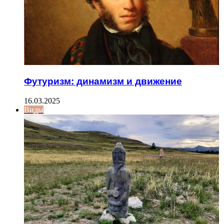
Футуризм: динамизм и движение
16.03.2025
Виды