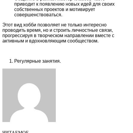
приводит к появлению новых идей для своих
собственных проектов и мотивирует
совершенствоваться.
Этот вид хобби позволяет не только интересно
проводить время, но и строить личностные связи,
прогрессируя в творческом направлении вместе с
активным и вдохновляющим сообществом.
Регулярные занятия.
Facebook
Twitter
LinkedIn
Tumblr
Pinterest
Reddit
VKontakte
Odnoklassniki
Skype
WhatsApp
Telegram
Viber
Share
Print
via
Email
ЧИТАЕМОЕ