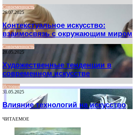
Современность
26.07.2025
Контекстуальное искусство:
взаимосвязь с окружающим миром
Современность
28.05.2025
Художественные тенденции в
современном искусстве
История
31.05.2025
Влияние технологий на искусство
ЧИТАЕМОЕ