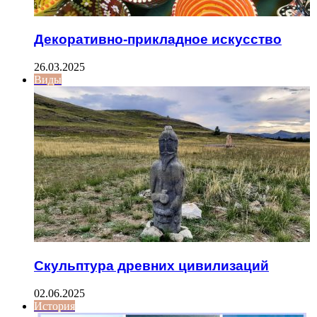
Декоративно-прикладное искусство
26.03.2025
Виды
Скульптура древних цивилизаций
02.06.2025
История