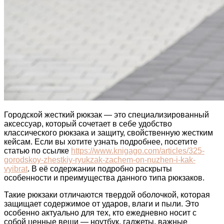
Городской жесткий рюкзак — это специализированный
аксессуар, который сочетает в себе удобство
классического рюкзака и защиту, свойственную жестким
кейсам. Если вы хотите узнать подробнее, посетите
статью по ссылке
https://www.knigago.com/articles/325-
gorodskoy-zhestkiy-ryukzak-zachem-on-nuzhen-i-kak-
vyibrat
. В её содержании подробно раскрыты
особенности и преимущества данного типа рюкзаков.
Такие рюкзаки отличаются твердой оболочкой, которая
защищает содержимое от ударов, влаги и пыли. Это
особенно актуально для тех, кто ежедневно носит с
собой ценные вещи — ноутбук, гаджеты, важные