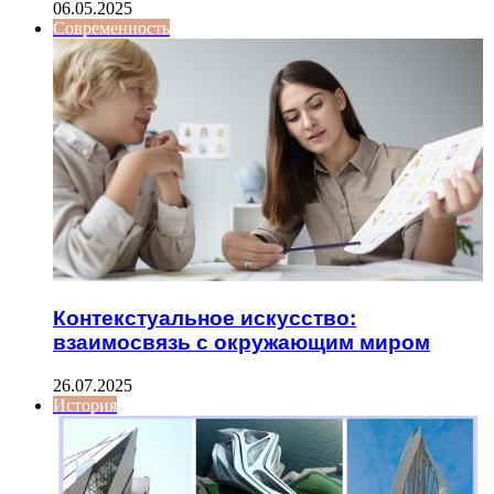
06.05.2025
Современность
Контекстуальное искусство:
взаимосвязь с окружающим миром
26.07.2025
История