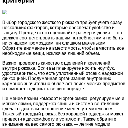
критерии
Выбор городского жесткого рюкзака требует учета сразу
нескольких факторов, которые обеспечат удобство и
защиту. Прежде всего оценивайте размер изделия — он
должен соответствовать вашим потребностям и не быть
ни слишком громоздким, ни слишком маленьким.
Обратите внимание на вместимость, чтобы вместить все
необходимые вещи, исключая лишний объем.
Важно проверить качество отделений и креплений
внутри рюкзака. Если вы планируете носить ноутбук,
удостоверитесь, что есть уплотненный отсек с надежной
фиксацией. Продуманная организация внутренних
карманов значительно облегчает поиск мелких предметов
и помогает содержать вещи в порядке.
Не менее важны комфорт и эргономика: регулируемые и
мягкие лямки, поддержка спины и система вентиляции
сделают длительное ношение менее утомительным.
Тяжелый твердый рюкзак без хорошей поддержки может
привести к дискомфорту и усталости. Также обратите
внимание на вес самого рюкзака — легкие модели