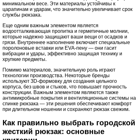
минимальном весе. Эти материалы устойчивы к
царапинам и ударам, что значительно увеличивает срок
службы рюкзака.
Еще одним важным элементом является
водоотталкивающая пропитка и герметичные молнии,
которые надежно защищают ваши вещи от осадков и
грязи. Внутреннее наполнение включает специальные
поролоновые вставки или EVA-пену — они гасит
вибрации и удары, эффективно защищая технику и
хрупкие предметы.
Помимо материалов, значительную роль играют
технологии производства. Некоторые бренды
используют 3D-формовку для создания цельного
корпуса, без швов и стыков, что повышает прочность
конструкции. Важным элементом являются также
антимикробные покрытия и вентиляционные системы на
спинке рюкзака — эти решения обеспечивают комфорт
при длительном ношении и сохраняют рюкзак свежим.
Как правильно выбрать городской
жесткий рюкзак: основные