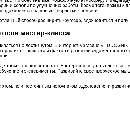
уппах, что обеспечивает комфортную атмосферу и индивиду
рии и советы по улучшению работы. Кроме того, важным 
 вдохновляют на новые творческие подвиги.
и отличный способ расширить кругозор, вдохновиться и пол
после мастер-класса
ливаться на достигнутом. В интернет магазине «HUDOGNIK.
я практика — ключевой фактор в развитии художественных 
или.
, чтобы совершенствовать мастерство, изучать сложные те
 обучение и эксперименты. Развивайте свое творческое мы
артом, но и постоянным источником вдохновения и развития