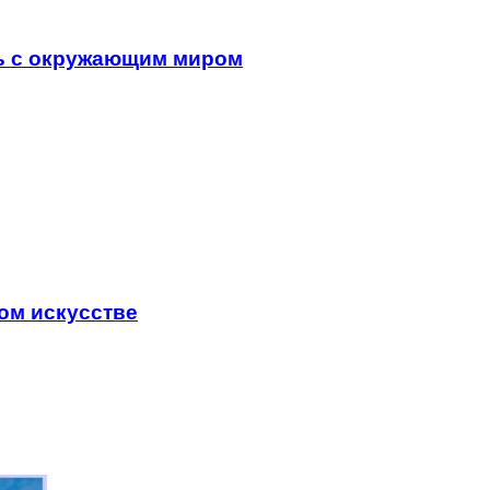
зь с окружающим миром
ом искусстве