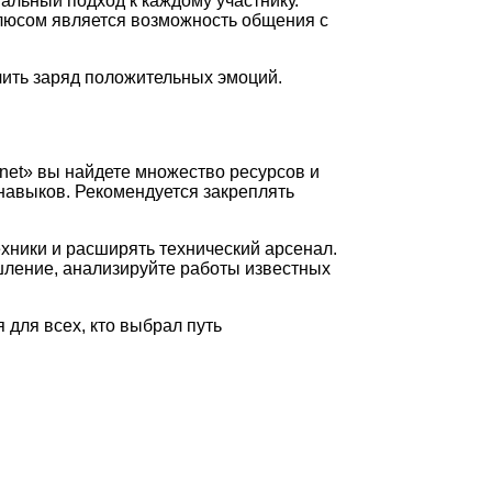
альный подход к каждому участнику.
плюсом является возможность общения с
учить заряд положительных эмоций.
net» вы найдете множество ресурсов и
навыков. Рекомендуется закреплять
хники и расширять технический арсенал.
шление, анализируйте работы известных
 для всех, кто выбрал путь